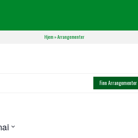
Hjem
»
Arrangementer
Finn Arrangementer
mai