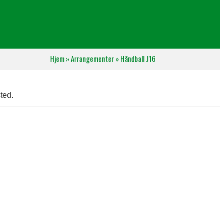
Hjem
»
Arrangementer
»
Håndball J16
ted.