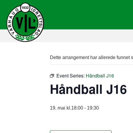
Dette arrangement har allerede funnet s
Event Series:
Håndball J16
Håndball J16
19. mai kl.18:00
-
19:30