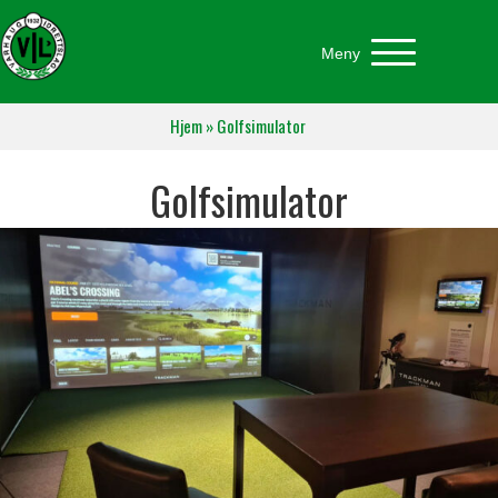
Meny
Hjem
»
Golfsimulator
Golfsimulator