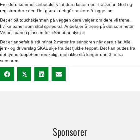
Før dere kommer anbefaler vi at dere laster ned Trackman Golf og
registrer dere der. Det gjør at det går raskere å logge inn.
Det er på touchskjermen på veggen dere velger om dere vil trene,
hvilke baner som skal spilles o.l. Anbefaler å trene på det som heter
Virtuell bane i plassen for «Shoot analysis»
Det er anbefalt å stå minst 2 meter fra sensoren når dere slår. Alle
jern- og driverslag SKAL skje fra det tjukke teppet. Det kan puttes fra
det tynne teppet om ønskelig, men ikke stå lenger enn 3 m fra
sensoren.
𝕏
Sponsorer