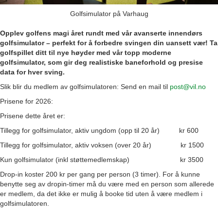
Golfsimulator på Varhaug
Opplev golfens magi året rundt med vår avanserte innendørs
golfsimulator – perfekt for å forbedre svingen din uansett vær! Ta
golfspillet ditt til nye høyder med vår topp moderne
golfsimulator, som gir deg realistiske baneforhold og presise
data for hver sving.
Slik blir du medlem av golfsimulatoren: Send en mail til
post@vil.no
Prisene for 2026:
Prisene dette året er:
Tillegg for golfsimulator, aktiv ungdom (opp til 20 år) kr 600
Tillegg for golfsimulator, aktiv voksen (over 20 år) kr 1500
Kun golfsimulator (inkl støttemedlemskap) kr 3500
Drop-in koster 200 kr per gang per person (3 timer). For å kunne
benytte seg av dropin-timer må du være med en person som allerede
er medlem, da det ikke er mulig å booke tid uten å være medlem i
golfsimulatoren.