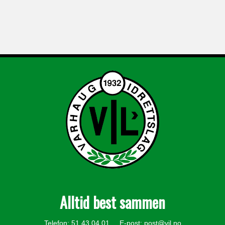
Alltid best sammen
Telefon: 51 43 04 01 E-post:
post@vil.no