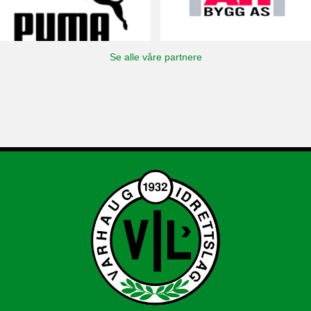
Se alle våre partnere