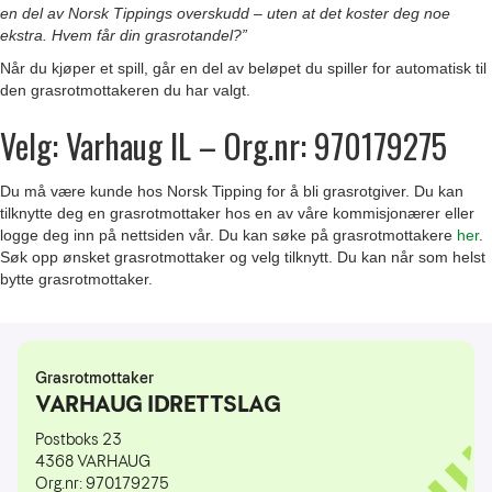
en del av Norsk Tippings overskudd – uten at det koster deg noe
ekstra. Hvem får din grasrotandel?​”
Når du kjøper et spill, går en del av beløpet du spiller for automatisk til
den grasrotmottakeren du har valgt.
Velg: Varhaug IL – Org.nr: 970179275
Du må være kunde hos Norsk Tipping for å bli grasrotgiver. Du kan
tilknytte deg en grasrotmottaker hos en av våre kommisjonærer eller
logge deg inn på nettsiden vår. Du kan søke på grasrotmottakere
her
.
Søk opp ønsket grasrotmottaker og velg tilknytt. Du kan når som helst
bytte grasrotmottaker.