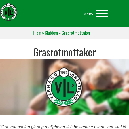
Meny
Hjem
»
Klubben
»
Grasrotmottaker
Grasrotmottaker
“Grasrotandelen gir deg muligheten til å bestemme hvem som skal få