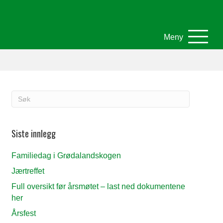
Meny
Siste innlegg
Familiedag i Grødalandskogen
Jærtreffet
Full oversikt før årsmøtet – last ned dokumentene
her
Årsfest