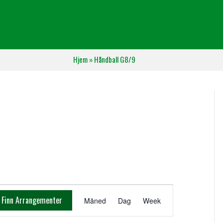
Hjem
»
Håndball G8/9
A
Finn Arrangementer
Måned
Dag
Week
r