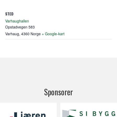
STED
Varhaughallen
Opstadvegen 583
Varhaug
,
4360
Norge
+ Google-kart
Sponsorer