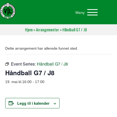
Meny
Hjem
»
Arrangementer
»
Håndball G7 / J8
Dette arrangement har allerede funnet sted.
Event Series:
Håndball G7 / J8
Håndball G7 / J8
19. mai kl.16:00
-
17:00
Legg til i kalender