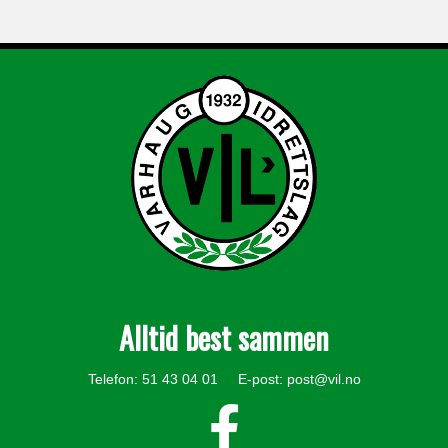
Alltid best sammen
Telefon: 51 43 04 01 E-post:
post@vil.no