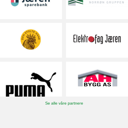
Se alle våre partnere