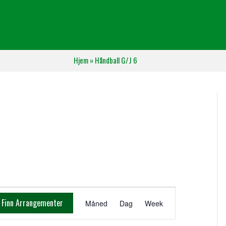
Hjem
»
Håndball G/J 6
A
Finn Arrangementer
Måned
Dag
Week
r