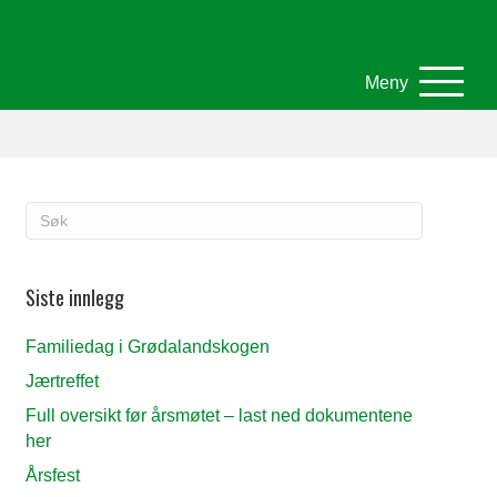
Meny
Siste innlegg
Familiedag i Grødalandskogen
Jærtreffet
Full oversikt før årsmøtet – last ned dokumentene
her
Årsfest