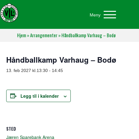
Meny
Hjem
»
Arrangementer
»
Håndballkamp Varhaug – Bodø
Håndballkamp Varhaug – Bodø
13. feb 2027 kl.13:30
-
14:45
Legg til i kalender
STED
Jæren Sparebank Arena