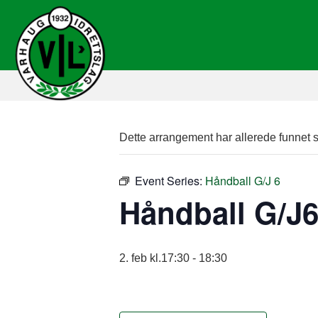
Dette arrangement har allerede funnet s
Event Series:
Håndball G/J 6
Håndball G/J
2. feb kl.17:30
-
18:30