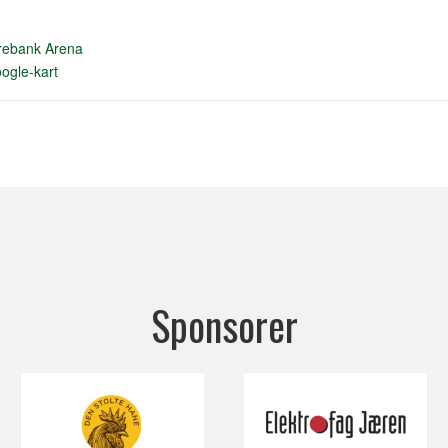
rebank Arena
ogle-kart
Sponsorer