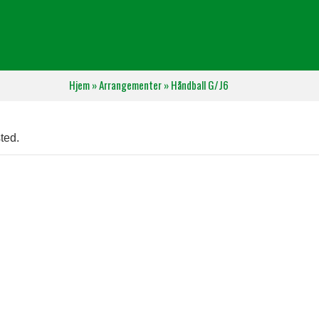
Hjem
»
Arrangementer
»
Håndball G/J6
ted.
6