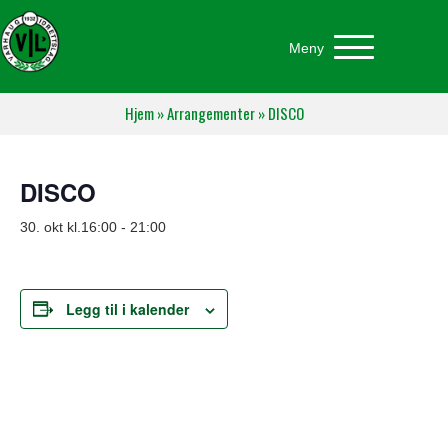
Meny
Hjem
»
Arrangementer
»
DISCO
DISCO
30. okt kl.16:00
-
21:00
Legg til i kalender