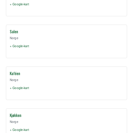
+ Google-kart
Salen
Norge
+ Google-kart
Kaféen
Norge
+ Google-kart
Kjøkken
Norge
+ Google-kart