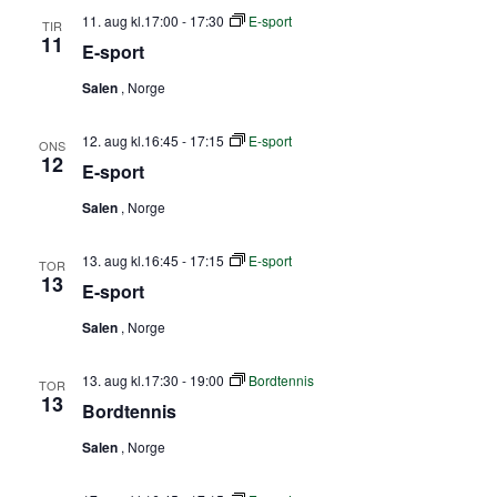
11. aug kl.17:00
-
17:30
E-sport
TIR
11
E-sport
Salen
, Norge
12. aug kl.16:45
-
17:15
E-sport
ONS
12
E-sport
Salen
, Norge
13. aug kl.16:45
-
17:15
E-sport
TOR
13
E-sport
Salen
, Norge
13. aug kl.17:30
-
19:00
Bordtennis
TOR
13
Bordtennis
Salen
, Norge