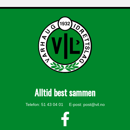
Alltid best sammen
Telefon: 51 43 04 01 E-post:
post@vil.no