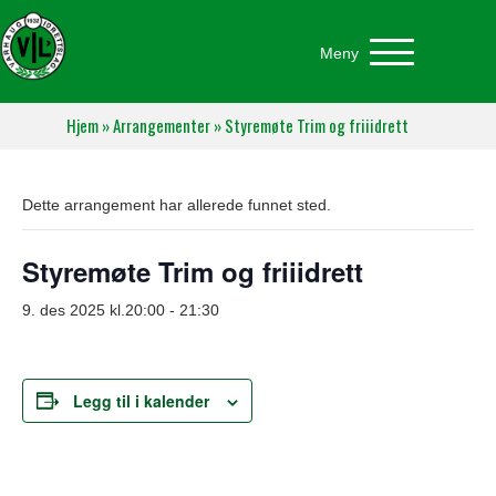
Meny
Hjem
»
Arrangementer
»
Styremøte Trim og friiidrett
Dette arrangement har allerede funnet sted.
Styremøte Trim og friiidrett
9. des 2025 kl.20:00
-
21:30
Legg til i kalender