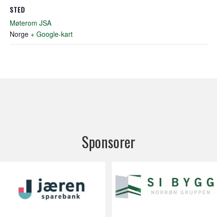
STED
Møterom JSA
Norge
+ Google-kart
Sponsorer