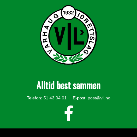
Alltid best sammen
Telefon: 51 43 04 01 E-post:
post@vil.no