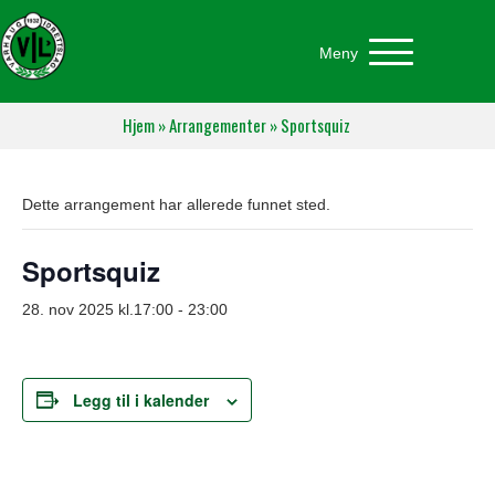
Meny
Hjem
»
Arrangementer
»
Sportsquiz
Dette arrangement har allerede funnet sted.
Sportsquiz
28. nov 2025 kl.17:00
-
23:00
Legg til i kalender