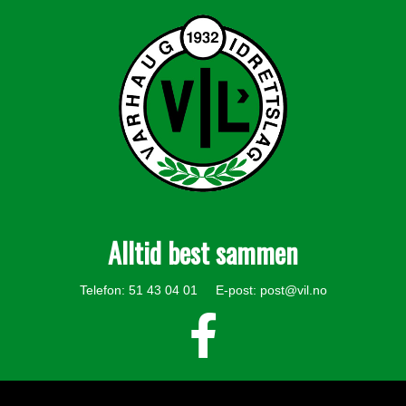
Alltid best sammen
Telefon: 51 43 04 01 E-post:
post@vil.no