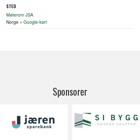
STED
Møterom JSA
Norge
+ Google-kart
Sponsorer