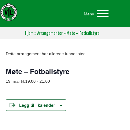
Meny
Hjem
»
Arrangementer
»
Møte – Fotballstyre
Dette arrangement har allerede funnet sted.
Møte – Fotballstyre
19. mar kl.19:00
-
21:00
Legg til i kalender