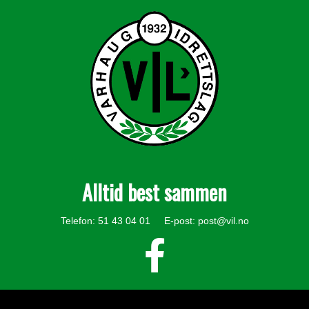
Alltid best sammen
Telefon: 51 43 04 01 E-post:
post@vil.no