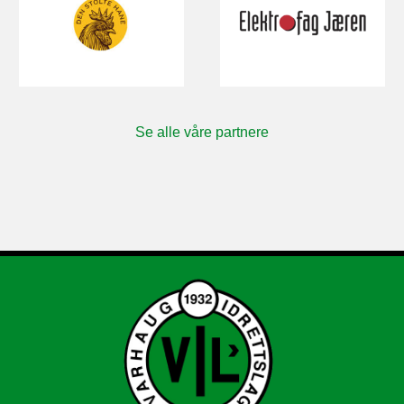
Se alle våre partnere