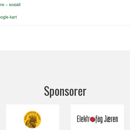
ne – sosialt
ogle-kart
Sponsorer