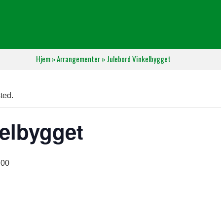
Hjem
»
Arrangementer
»
Julebord Vinkelbygget
ted.
elbygget
:00