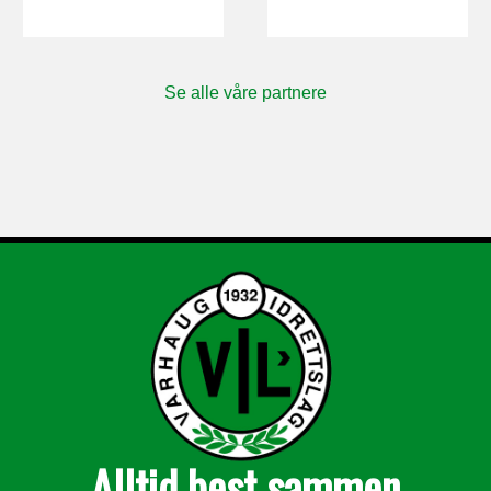
Se alle våre partnere
Alltid best sammen