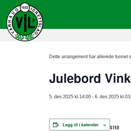
Dette arrangement har allerede funnet s
Julebord Vink
5. des 2025 kl.14:00
-
6. des 2025 kl.03
Legg til i kalender
STED