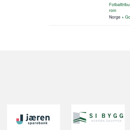
Fotballtribu
rom
Norge
+ Go