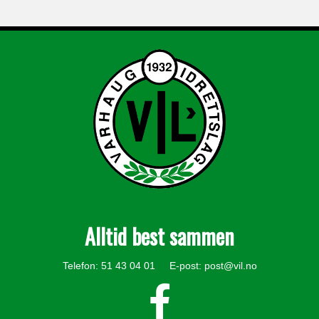
Alltid best sammen
Telefon: 51 43 04 01 E-post:
post@vil.no