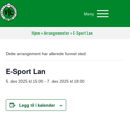
Meny
Hjem
»
Arrangementer
»
E-Sport Lan
Dette arrangement har allerede funnet sted.
E-Sport Lan
5. des 2025 kl.15:00
-
7. des 2025 kl.18:00
Legg til i kalender