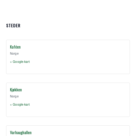
STEDER
Kaféen
Norge
+ Google-kart
Kjøkken
Norge
+ Google-kart
Varhaughallen