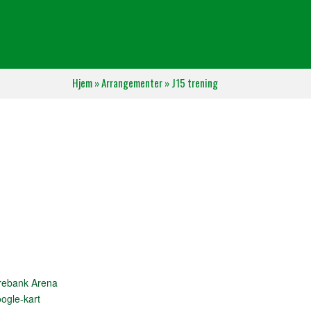
Hjem
»
Arrangementer
»
J15 trening
rebank Arena
ogle-kart