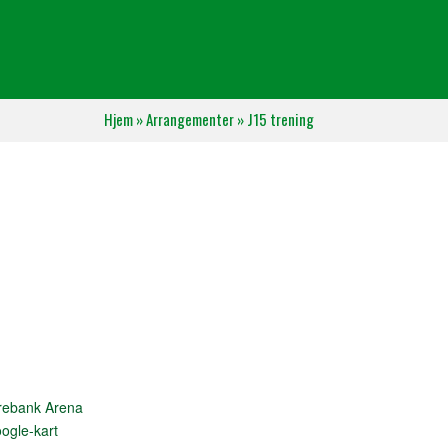
Hjem
»
Arrangementer
»
J15 trening
rebank Arena
ogle-kart