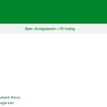
Hjem
»
Arrangementer
»
J15 trening
rebank Arena
ogle-kart