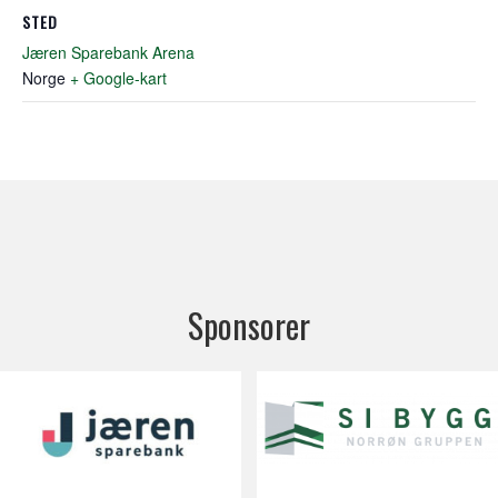
STED
Jæren Sparebank Arena
Norge
+ Google-kart
Sponsorer