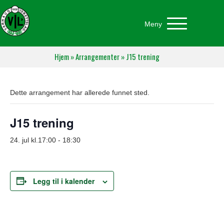
Meny
Hjem
»
Arrangementer
»
J15 trening
Dette arrangement har allerede funnet sted.
J15 trening
24. jul kl.17:00
-
18:30
Legg til i kalender