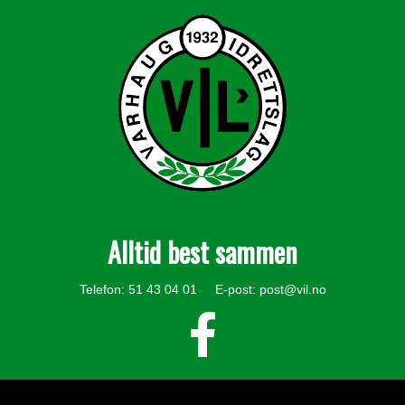
Alltid best sammen
Telefon: 51 43 04 01 E-post:
post@vil.no