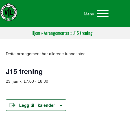
Meny
Hjem
»
Arrangementer
»
J15 trening
Dette arrangement har allerede funnet sted.
J15 trening
23. jan kl.17:00
-
18:30
Legg til i kalender