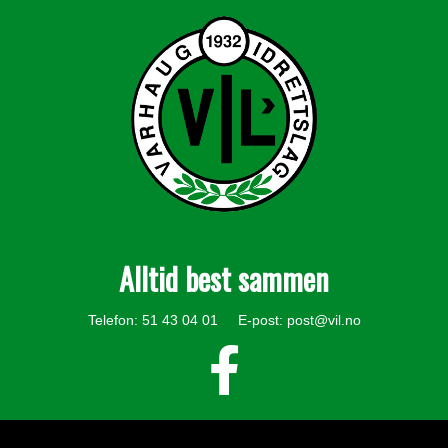
Alltid best sammen
Telefon: 51 43 04 01 E-post:
post@vil.no