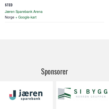
STED
Jæren Sparebank Arena
Norge
+ Google-kart
Sponsorer