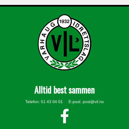
Alltid best sammen
Telefon: 51 43 04 01 E-post:
post@vil.no