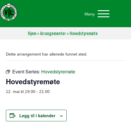
Meny
Hjem
»
Arrangementer
»
Hovedstyremøte
Dette arrangement har allerede funnet sted.
Event Series:
Hovedstyremøte
Hovedstyremøte
12. mai kl.19:00
-
21:00
Legg til i kalender