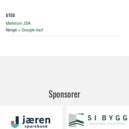
STED
Møterom JSA
Norge
+ Google-kart
Sponsorer