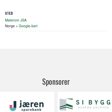
STED
Møterom JSA
Norge
+ Google-kart
Sponsorer