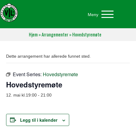
Meny
Hjem
»
Arrangementer
»
Hovedstyremøte
Dette arrangement har allerede funnet sted.
Event Series:
Hovedstyremøte
Hovedstyremøte
12. mai kl.19:00
-
21:00
Legg til i kalender