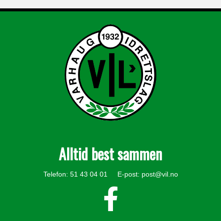
Alltid best sammen
Telefon: 51 43 04 01 E-post:
post@vil.no