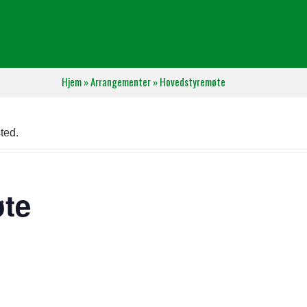
Hjem
»
Arrangementer
»
Hovedstyremøte
ted.
te