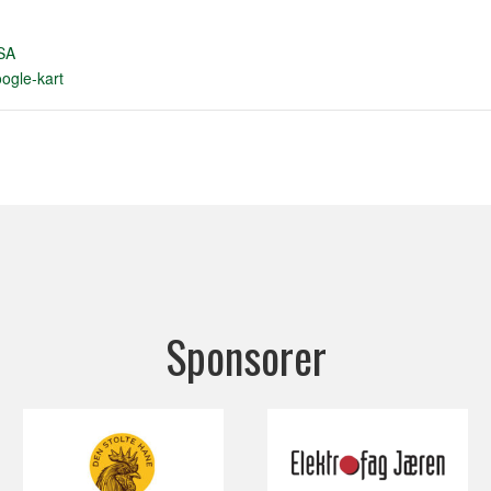
SA
ogle-kart
Sponsorer