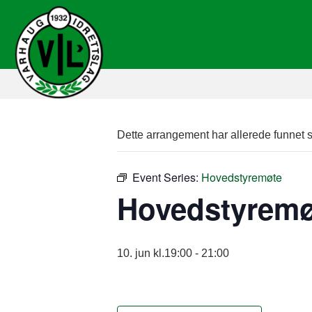
Dette arrangement har allerede funnet s
Event Series:
Hovedstyremøte
Hovedstyremø
10. jun kl.19:00
-
21:00