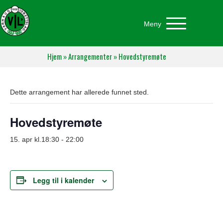
Meny
Hjem
»
Arrangementer
»
Hovedstyremøte
Dette arrangement har allerede funnet sted.
Hovedstyremøte
15. apr kl.18:30
-
22:00
Legg til i kalender