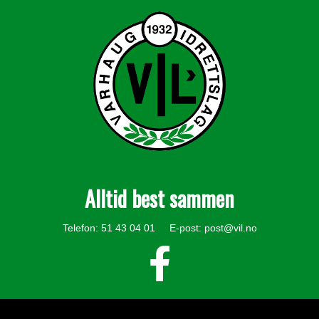
Alltid best sammen
Telefon: 51 43 04 01 E-post:
post@vil.no