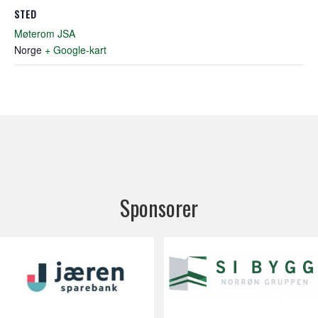
STED
Møterom JSA
Norge
+ Google-kart
Sponsorer