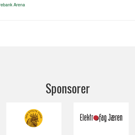
rebank Arena
Sponsorer