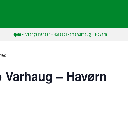
Hjem
»
Arrangementer
»
Håndballkamp Varhaug – Havørn
ted.
 Varhaug – Havørn