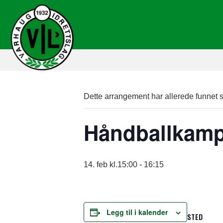
Dette arrangement har allerede funnet s
Håndballkamp
14. feb kl.15:00
-
16:15
Legg til i kalender
STED