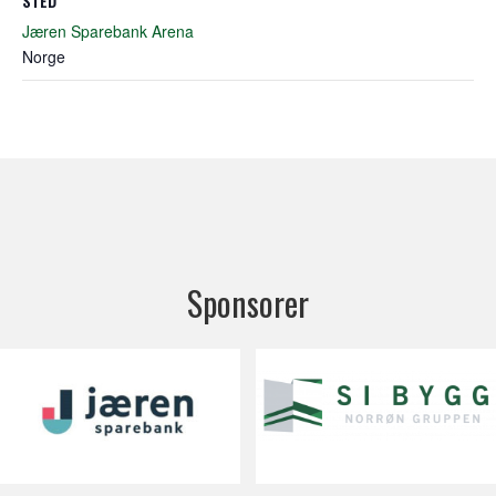
STED
Jæren Sparebank Arena
Norge
Sponsorer