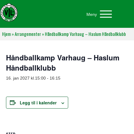
Meny
Hjem
»
Arrangementer
»
Håndballkamp Varhaug – Haslum Håndballklubb
Håndballkamp Varhaug – Haslum
Håndballklubb
16. jan 2027 kl.15:00
-
16:15
Legg til i kalender