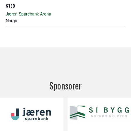
STED
Jæren Sparebank Arena
Norge
Sponsorer