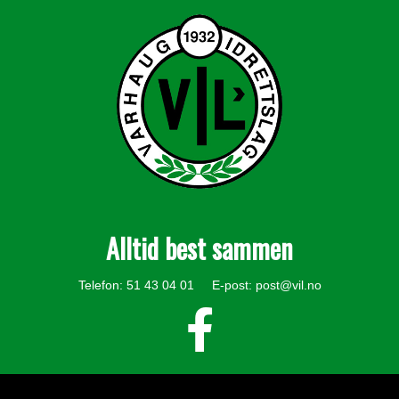
Alltid best sammen
Telefon: 51 43 04 01 E-post:
post@vil.no