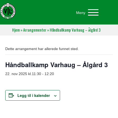
Meny
Hjem
»
Arrangementer
»
Håndballkamp Varhaug – Ålgård 3
Dette arrangement har allerede funnet sted.
Håndballkamp Varhaug – Ålgård 3
22. nov 2025 kl.11:30
-
12:20
Legg til i kalender