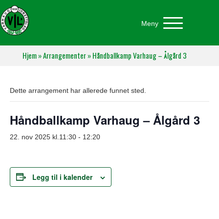
Meny
Hjem
»
Arrangementer
»
Håndballkamp Varhaug – Ålgård 3
Dette arrangement har allerede funnet sted.
Håndballkamp Varhaug – Ålgård 3
22. nov 2025 kl.11:30
-
12:20
Legg til i kalender