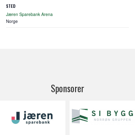
STED
Jæren Sparebank Arena
Norge
Sponsorer