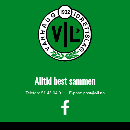
Alltid best sammen
Telefon: 51 43 04 01 E-post:
post@vil.no