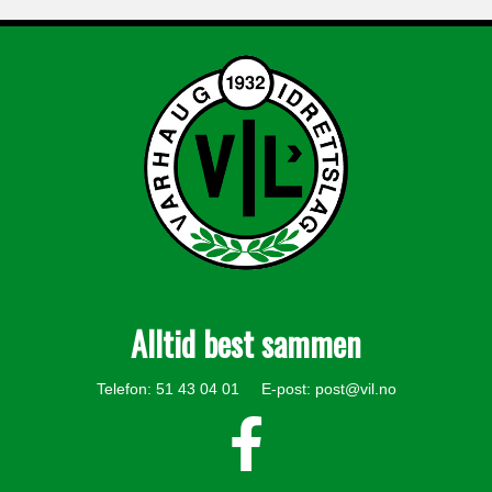
Alltid best sammen
Telefon: 51 43 04 01 E-post:
post@vil.no