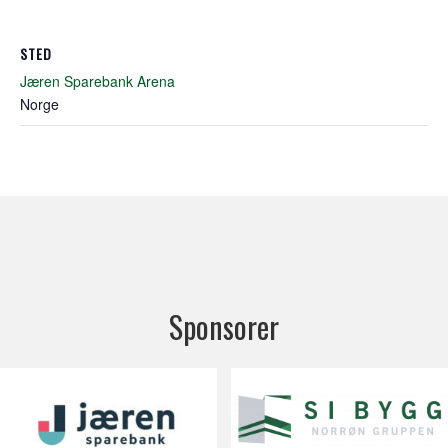
STED
Jæren Sparebank Arena
Norge
Sponsorer