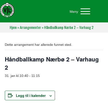
Meny
Hjem
»
Arrangementer
»
Håndballkamp Nærbø 2 – Varhaug 2
Dette arrangement har allerede funnet sted.
Håndballkamp Nærbø 2 – Varhaug
2
31. jan kl.10:40
-
11:15
Legg til i kalender