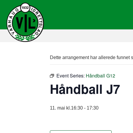
Dette arrangement har allerede funnet s
Event Series:
Håndball G12
Håndball J7
11. mai kl.16:30
-
17:30