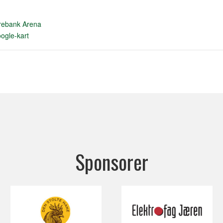
rebank Arena
ogle-kart
Sponsorer