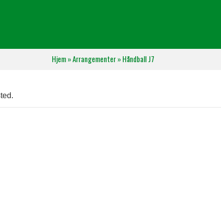
Hjem
»
Arrangementer
»
Håndball J7
ted.