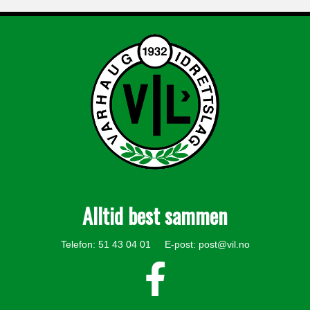
Alltid best sammen
Telefon: 51 43 04 01 E-post:
post@vil.no