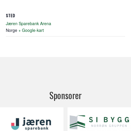
STED
Jæren Sparebank Arena
Norge
+ Google-kart
Sponsorer