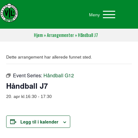
Meny
Hjem
»
Arrangementer
»
Håndball J7
Dette arrangement har allerede funnet sted.
Event Series:
Håndball G12
Håndball J7
20. apr kl.16:30
-
17:30
Legg til i kalender