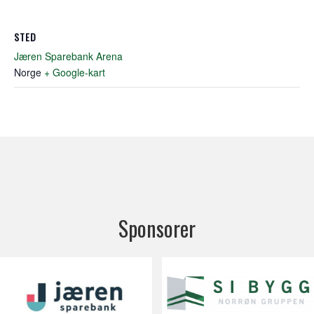
STED
Jæren Sparebank Arena
Norge
+ Google-kart
Sponsorer