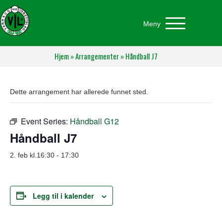
Meny
Hjem
»
Arrangementer
»
Håndball J7
Dette arrangement har allerede funnet sted.
Event Series:
Håndball G12
Håndball J7
2. feb kl.16:30
-
17:30
Legg til i kalender