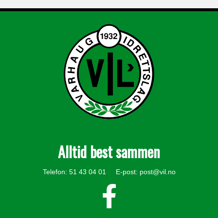
Alltid best sammen
Telefon: 51 43 04 01 E-post:
post@vil.no