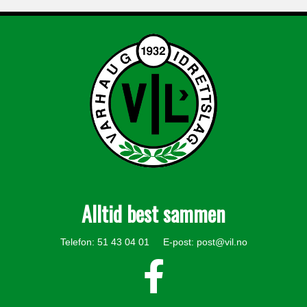
Alltid best sammen
Telefon: 51 43 04 01 E-post:
post@vil.no