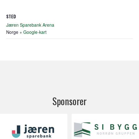
STED
Jæren Sparebank Arena
Norge
+ Google-kart
Sponsorer