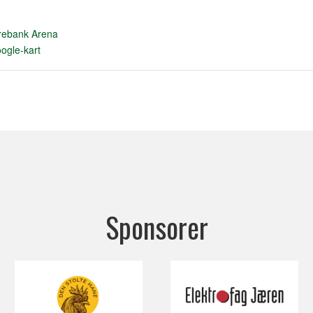
rebank Arena
ogle-kart
Sponsorer