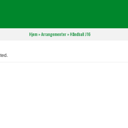
Hjem
»
Arrangementer
»
Håndball J16
ted.