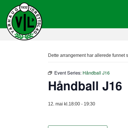
Dette arrangement har allerede funnet s
Event Series:
Håndball J16
Håndball J16
12. mai kl.18:00
-
19:30