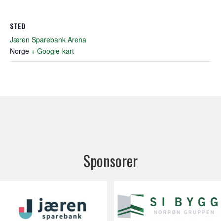
STED
Jæren Sparebank Arena
Norge
+ Google-kart
Sponsorer