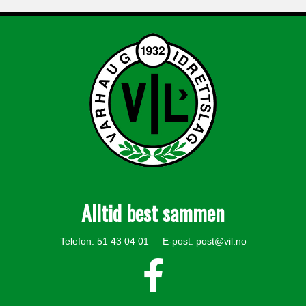
Alltid best sammen
Telefon: 51 43 04 01 E-post:
post@vil.no