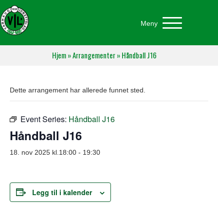
Meny
Hjem
»
Arrangementer
»
Håndball J16
Dette arrangement har allerede funnet sted.
Event Series:
Håndball J16
Håndball J16
18. nov 2025 kl.18:00
-
19:30
Legg til i kalender