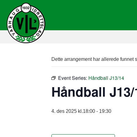
Dette arrangement har allerede funnet s
Event Series:
Håndball J13/14
Håndball J13/
4. des 2025 kl.18:00
-
19:30