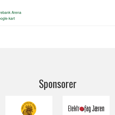
rebank Arena
ogle-kart
Sponsorer