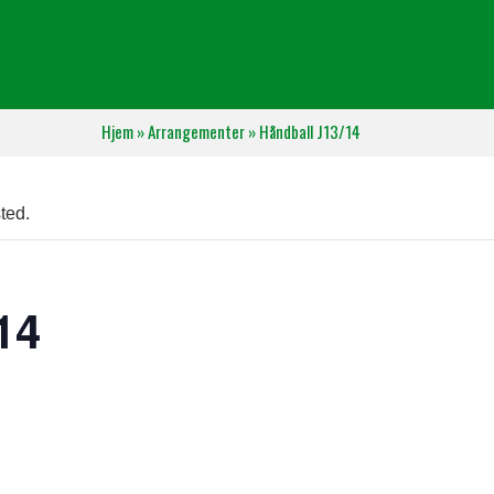
Hjem
»
Arrangementer
»
Håndball J13/14
ted.
14