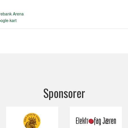
rebank Arena
ogle-kart
Sponsorer