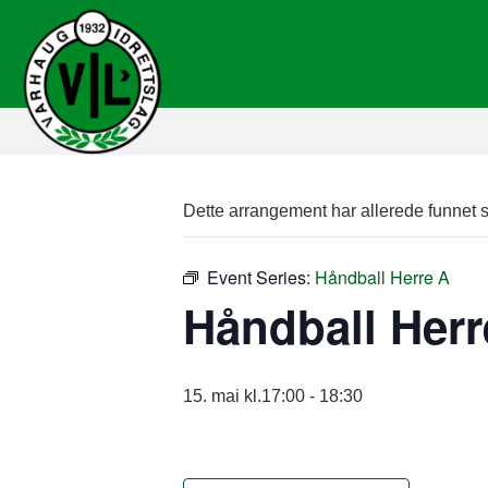
Dette arrangement har allerede funnet s
Event Series:
Håndball Herre A
Håndball Herr
15. mai kl.17:00
-
18:30