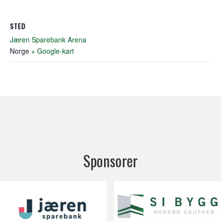
STED
Jæren Sparebank Arena
Norge
+ Google-kart
Sponsorer