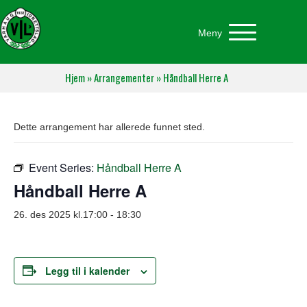
Meny
Hjem
»
Arrangementer
»
Håndball Herre A
Dette arrangement har allerede funnet sted.
Event Series:
Håndball Herre A
Håndball Herre A
26. des 2025 kl.17:00
-
18:30
Legg til i kalender