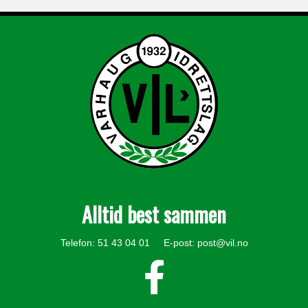
Alltid best sammen
Telefon: 51 43 04 01 E-post:
post@vil.no