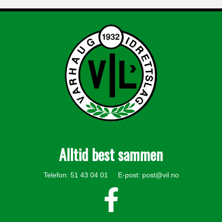
Alltid best sammen
Telefon: 51 43 04 01 E-post:
post@vil.no