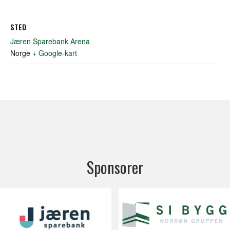
STED
Jæren Sparebank Arena
Norge
+ Google-kart
Sponsorer