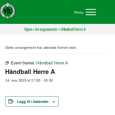
Meny
Hjem
»
Arrangementer
»
Håndball Herre A
Dette arrangement har allerede funnet sted.
Event Series:
Håndball Herre A
Håndball Herre A
14. nov 2025 kl.17:00
-
18:30
Legg til i kalender