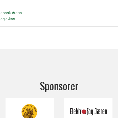
rebank Arena
ogle-kart
Sponsorer