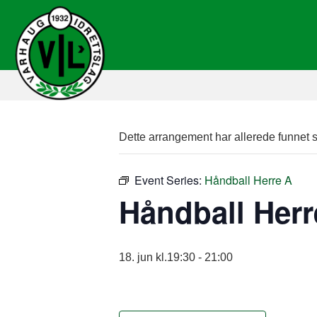
Dette arrangement har allerede funnet s
Event Series:
Håndball Herre A
Håndball Herr
18. jun kl.19:30
-
21:00