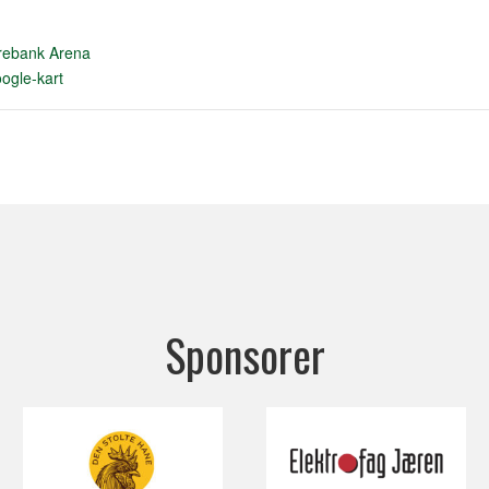
rebank Arena
ogle-kart
Sponsorer