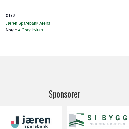
STED
Jæren Sparebank Arena
Norge
+ Google-kart
Sponsorer