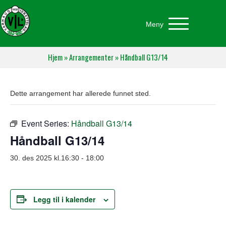
Meny
Hjem
»
Arrangementer
»
Håndball G13/14
Dette arrangement har allerede funnet sted.
Event Series:
Håndball G13/14
Håndball G13/14
30. des 2025 kl.16:30
-
18:00
Legg til i kalender