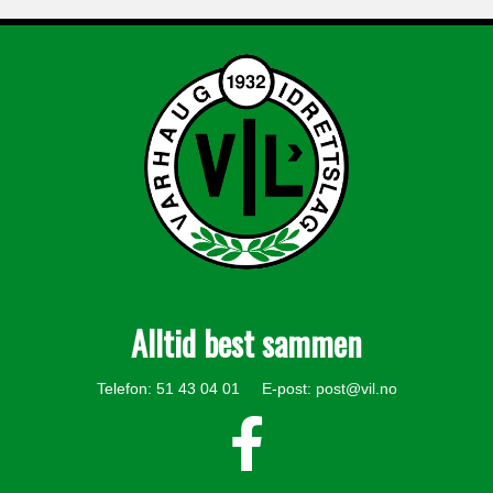
Alltid best sammen
Telefon: 51 43 04 01 E-post:
post@vil.no