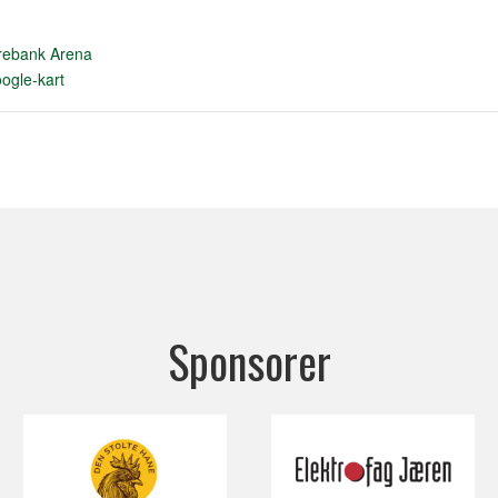
rebank Arena
ogle-kart
Sponsorer