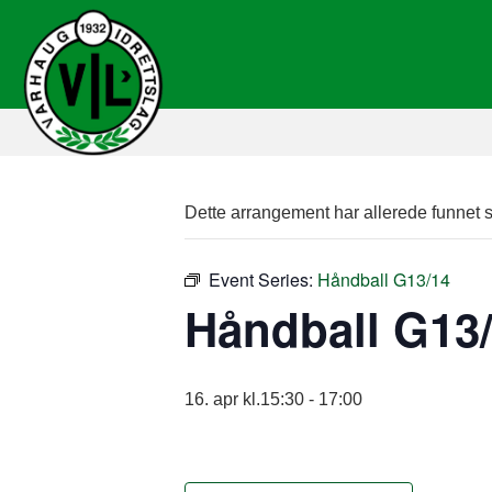
Dette arrangement har allerede funnet s
Event Series:
Håndball G13/14
Håndball G13
16. apr kl.15:30
-
17:00