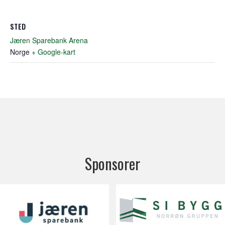
STED
Jæren Sparebank Arena
Norge
+ Google-kart
Sponsorer