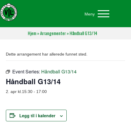
Meny
Hjem
»
Arrangementer
»
Håndball G13/14
Dette arrangement har allerede funnet sted.
Event Series:
Håndball G13/14
Håndball G13/14
2. apr kl.15:30
-
17:00
Legg til i kalender