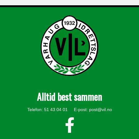
Alltid best sammen
Telefon: 51 43 04 01 E-post:
post@vil.no