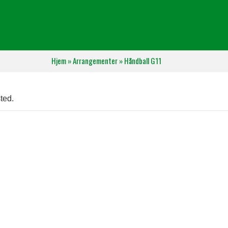
Hjem
»
Arrangementer
»
Håndball G11
ted.