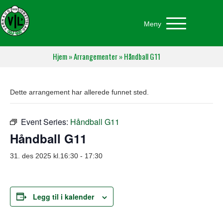
Meny
Hjem
»
Arrangementer
»
Håndball G11
Dette arrangement har allerede funnet sted.
Event Series:
Håndball G11
Håndball G11
31. des 2025 kl.16:30
-
17:30
Legg til i kalender