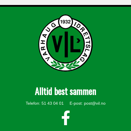
Alltid best sammen
Telefon: 51 43 04 01 E-post:
post@vil.no