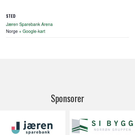
STED
Jæren Sparebank Arena
Norge
+ Google-kart
Sponsorer